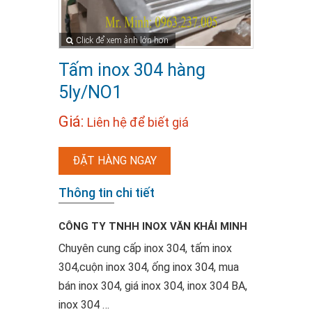
Click để xem ảnh lớn hơn
Tấm inox 304 hàng
5ly/NO1
Giá:
Liên hệ để biết giá
ĐẶT HÀNG NGAY
Thông tin chi tiết
CÔNG TY TNHH INOX VĂN KHẢI MINH
Chuyên cung cấp inox 304, tấm inox
304,cuộn inox 304, ống inox 304, mua
bán inox 304, giá inox 304, inox 304 BA,
inox 304 …