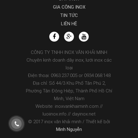
GIA CÔNG INOX
TIN TỨC
LIÊN HỆ
CÔNG TY TNHH INOX VĂN KHẢI MINH
Chuyên kinh doanh dây inox, lưới inox các
loại
Điện thoại: 0963.237.005 or 0934.068.148
Địa chỉ: Số 44/3 Khu Phố Tân Phú 2,
Phường Tân Đông Hiệp, Thành Phố Hồ Chí
Minh, Việt Nam
Website: inoxvankhaiminh.com //
luoiinox.info // dayinox.net
© 2017 inox văn khải minh / Thiết kế bởi
Minh Nguyễn