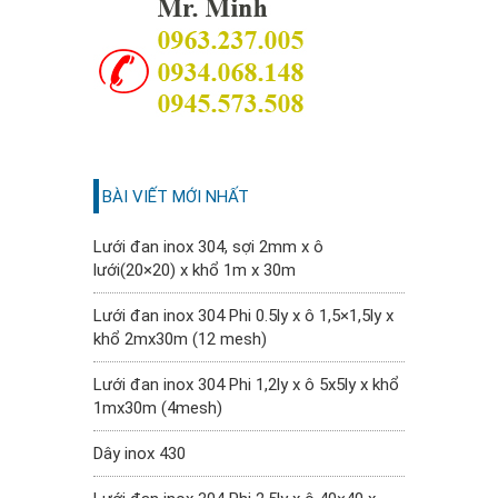
BÀI VIẾT MỚI NHẤT
Lưới đan inox 304, sợi 2mm x ô
lưới(20×20) x khổ 1m x 30m
Lưới đan inox 304 Phi 0.5ly x ô 1,5×1,5ly x
khổ 2mx30m (12 mesh)
Lưới đan inox 304 Phi 1,2ly x ô 5x5ly x khổ
1mx30m (4mesh)
Dây inox 430