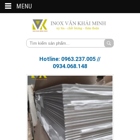
MENU
Hotline: 0963.237.005 //
0934.068.148