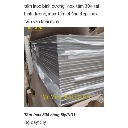
tấm inox bình dương, inox tấm 304 tại
bình dương, inox tấm phẳng đẹp, inox
tấm văn khải minh
Tấm inox 304 hàng 5ly/NO1
Độ dày: 5ly