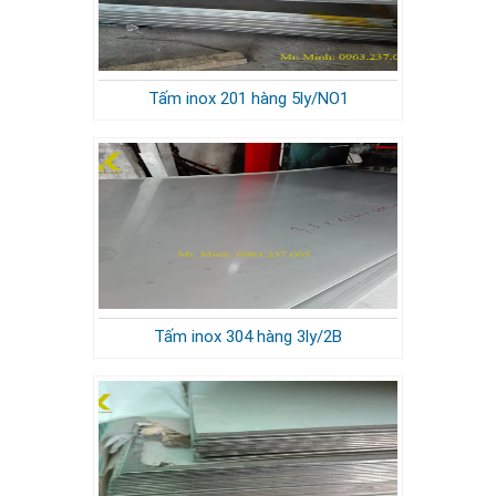
Tấm inox 201 hàng 5ly/NO1
Tấm inox 304 hàng 3ly/2B