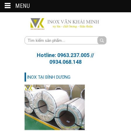
MENU
Hotline: 0963.237.005 //
0934.068.148
INOX TẠI BÌNH DƯƠNG