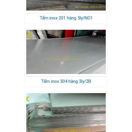
Tấm inox 201 hàng 5ly/NO1
Tấm inox 304 hàng 3ly/2B