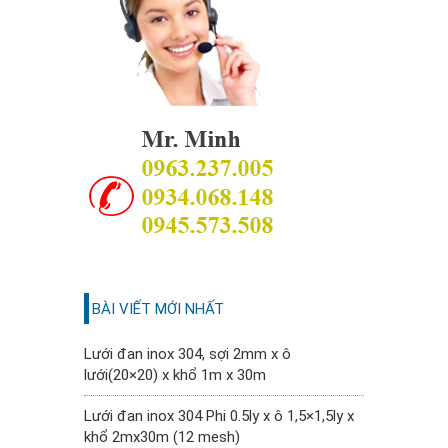
BÀI VIẾT MỚI NHẤT
Lưới đan inox 304, sợi 2mm x ô
lưới(20×20) x khổ 1m x 30m
Lưới đan inox 304 Phi 0.5ly x ô 1,5×1,5ly x
khổ 2mx30m (12 mesh)