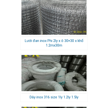
Lưới đan inox Phi 2ly x ô 30×30 x khổ
1.2mx30m
Dây inox 316 size 1ly 1.2ly 1.5ly