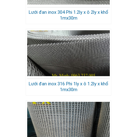
Lưới đan inox 304 Phi 1.2ly x ô 2ly x khổ
1mx30m
Lưới đan inox 316 Phi 1ly x ô 1.2ly x khổ
1mx30m