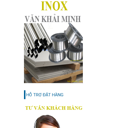
HỖ TRỢ ĐẶT HÀNG