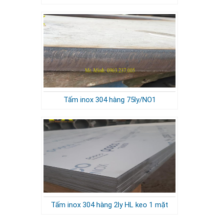
Tấm inox 304 hàng 75ly/NO1
Tấm inox 304 hàng 2ly HL keo 1 mặt