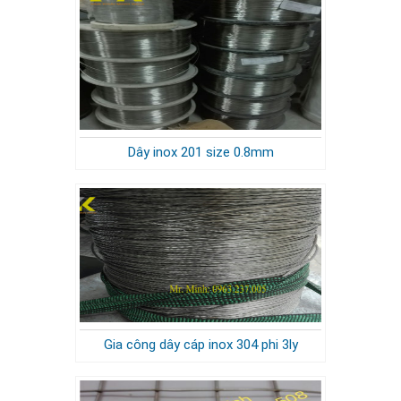
Dây inox 201 size 0.8mm
Gia công dây cáp inox 304 phi 3ly