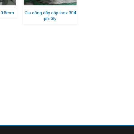
e 0.8mm
Gia công dây cáp inox 304
phi 3ly