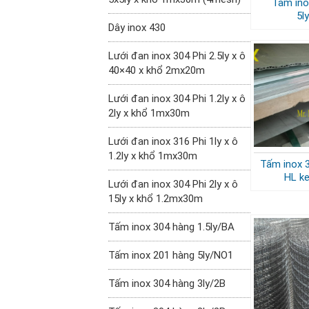
Tấm ino
5l
Dây inox 430
Lưới đan inox 304 Phi 2.5ly x ô
40×40 x khổ 2mx20m
Lưới đan inox 304 Phi 1.2ly x ô
2ly x khổ 1mx30m
Lưới đan inox 316 Phi 1ly x ô
1.2ly x khổ 1mx30m
Tấm inox 3
HL k
Lưới đan inox 304 Phi 2ly x ô
15ly x khổ 1.2mx30m
Tấm inox 304 hàng 1.5ly/BA
Tấm inox 201 hàng 5ly/NO1
Tấm inox 304 hàng 3ly/2B