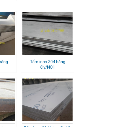
hàng
Tấm inox 304 hàng
6ly/NO1