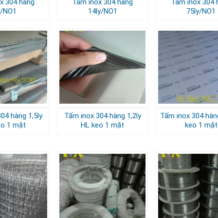
x 304 hàng
Tấm inox 304 hàng
Tấm inox 304 
y/NO1
14ly/NO1
75ly/NO1
04 hàng 1,5ly
Tấm inox 304 hàng 1,2ly
Tấm inox 304 hàn
eo 1 mặt
HL keo 1 mặt
keo 1 mặt