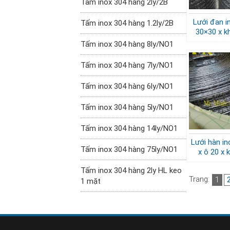
Tấm inox 304 hàng 2ly/2B
Lưới đan in
Tấm inox 304 hàng 1.2ly/2B
30×30 x 
Tấm inox 304 hàng 8ly/NO1
Tấm inox 304 hàng 7ly/NO1
Tấm inox 304 hàng 6ly/NO1
Tấm inox 304 hàng 5ly/NO1
Tấm inox 304 hàng 14ly/NO1
Lưới hàn in
Tấm inox 304 hàng 75ly/NO1
x ô 20 x
Tấm inox 304 hàng 2ly HL keo
Trang:
1
1 mặt