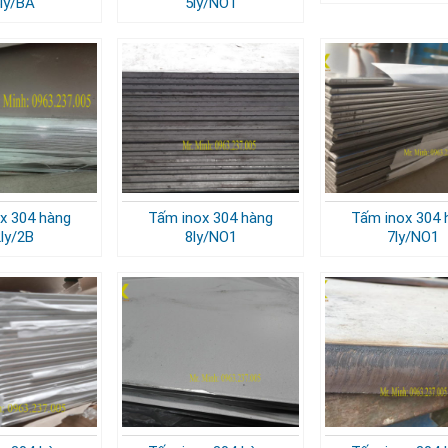
5ly/BA
5ly/NO1
x 304 hàng
Tấm inox 304 hàng
Tấm inox 304 
2ly/2B
8ly/NO1
7ly/NO1