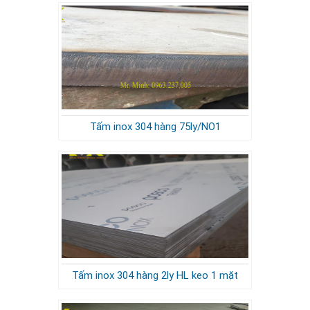
Tấm inox 304 hàng 75ly/NO1
Tấm inox 304 hàng 2ly HL keo 1 mặt