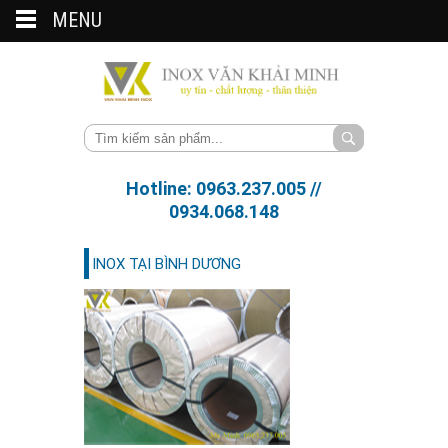
MENU
Hotline: 0963.237.005 //
0934.068.148
INOX TẠI BÌNH DƯƠNG