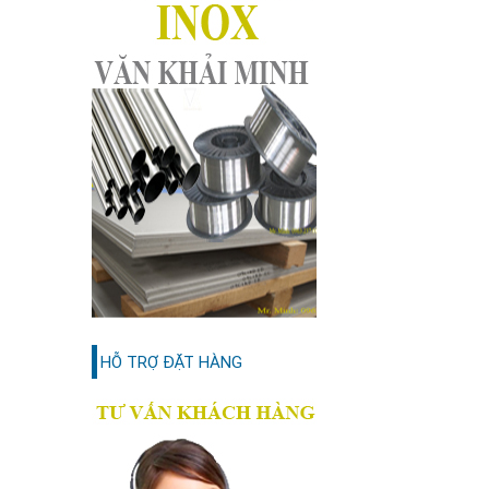
HỖ TRỢ ĐẶT HÀNG