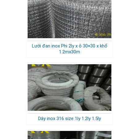
Lưới đan inox Phi 2ly x ô 30×30 x khổ
1.2mx30m
Dây inox 316 size 1ly 1.2ly 1.5ly