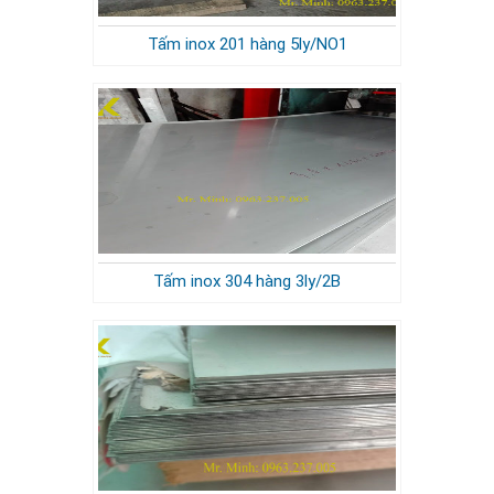
Tấm inox 201 hàng 5ly/NO1
Tấm inox 304 hàng 3ly/2B