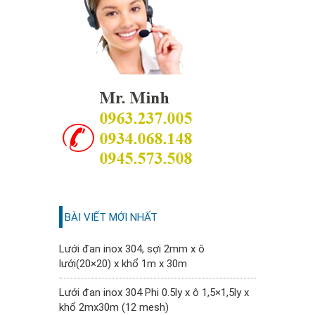
BÀI VIẾT MỚI NHẤT
Lưới đan inox 304, sợi 2mm x ô
lưới(20×20) x khổ 1m x 30m
Lưới đan inox 304 Phi 0.5ly x ô 1,5×1,5ly x
khổ 2mx30m (12 mesh)