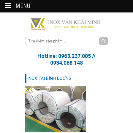
MENU
Hotline: 0963.237.005 //
0934.068.148
INOX TẠI BÌNH DƯƠNG