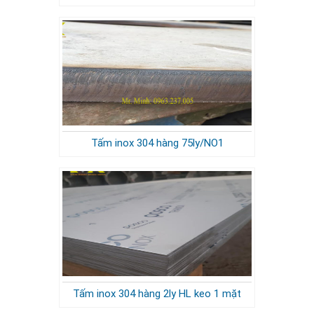
Tấm inox 304 hàng 75ly/NO1
Tấm inox 304 hàng 2ly HL keo 1 mặt