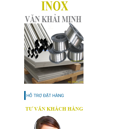
HỖ TRỢ ĐẶT HÀNG