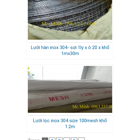
Lưới hàn inox 304- sợi 1ly x ô 20 x khổ
1mx30m
Lưới lọc inox 304 size 100mesh khổ
1.2m