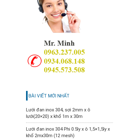
BÀI VIẾT MỚI NHẤT
Lưới đan inox 304, sợi 2mm x ô
lưới(20×20) x khổ 1m x 30m
Lưới đan inox 304 Phi 0.5ly x ô 1,5×1,5ly x
khổ 2mx30m (12 mesh)