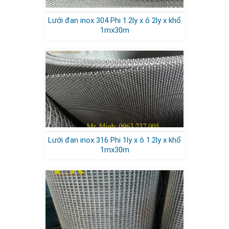
Lưới đan inox 304 Phi 1.2ly x ô 2ly x khổ
1mx30m
Lưới đan inox 316 Phi 1ly x ô 1.2ly x khổ
1mx30m