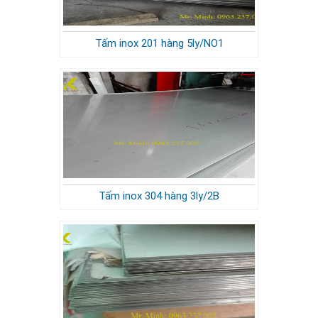
Tấm inox 201 hàng 5ly/NO1
Tấm inox 304 hàng 3ly/2B