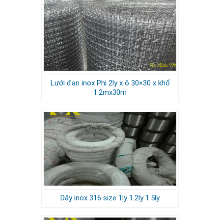
Lưới đan inox Phi 2ly x ô 30×30 x khổ
1.2mx30m
Dây inox 316 size 1ly 1.2ly 1.5ly