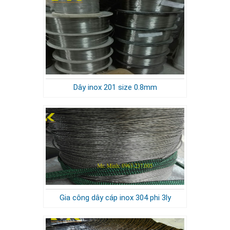
Dây inox 201 size 0.8mm
Gia công dây cáp inox 304 phi 3ly