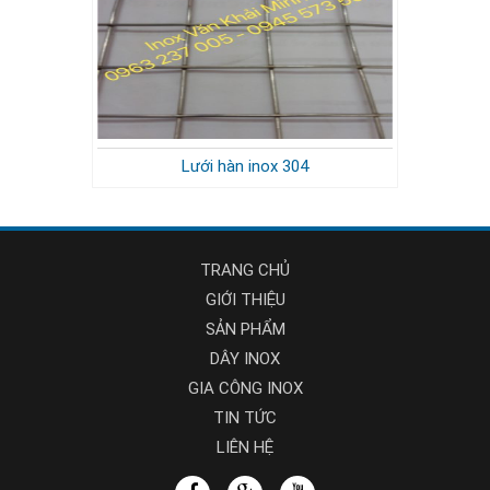
Lưới hàn inox 304
TRANG CHỦ
GIỚI THIỆU
SẢN PHẨM
DÂY INOX
GIA CÔNG INOX
TIN TỨC
LIÊN HỆ