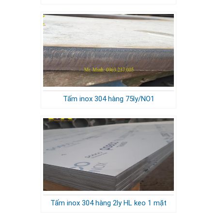
Tấm inox 304 hàng 75ly/NO1
Tấm inox 304 hàng 2ly HL keo 1 mặt