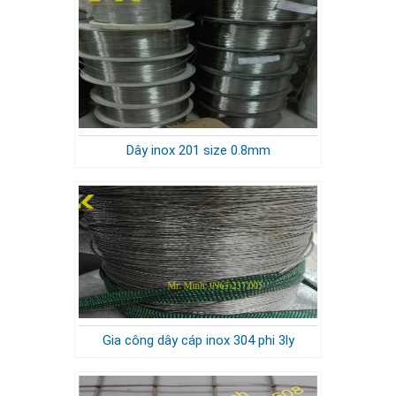
Dây inox 201 size 0.8mm
Gia công dây cáp inox 304 phi 3ly