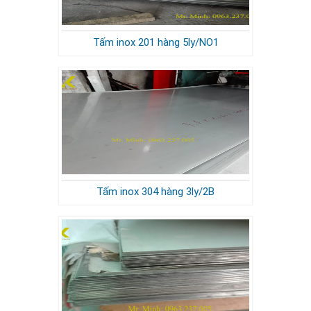
Tấm inox 201 hàng 5ly/NO1
Tấm inox 304 hàng 3ly/2B