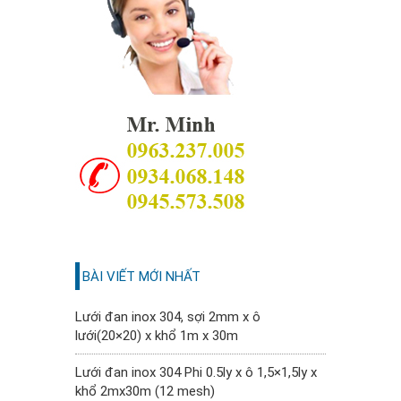
BÀI VIẾT MỚI NHẤT
Lưới đan inox 304, sợi 2mm x ô
lưới(20×20) x khổ 1m x 30m
Lưới đan inox 304 Phi 0.5ly x ô 1,5×1,5ly x
khổ 2mx30m (12 mesh)