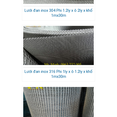
Lưới đan inox 304 Phi 1.2ly x ô 2ly x khổ
1mx30m
Lưới đan inox 316 Phi 1ly x ô 1.2ly x khổ
1mx30m