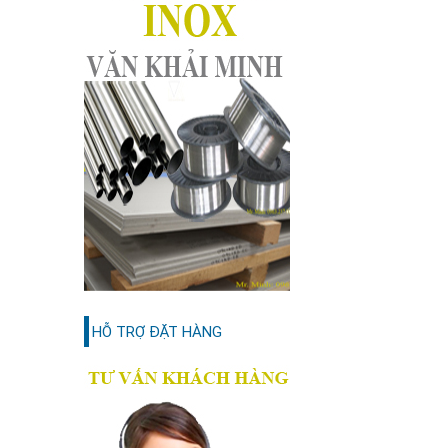
HỖ TRỢ ĐẶT HÀNG