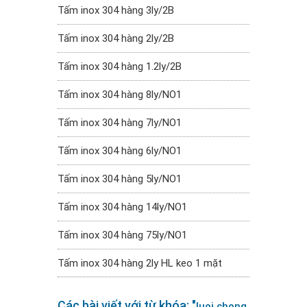
Tấm inox 304 hàng 3ly/2B
Tấm inox 304 hàng 2ly/2B
Tấm inox 304 hàng 1.2ly/2B
Tấm inox 304 hàng 8ly/NO1
Tấm inox 304 hàng 7ly/NO1
Tấm inox 304 hàng 6ly/NO1
Tấm inox 304 hàng 5ly/NO1
Tấm inox 304 hàng 14ly/NO1
Tấm inox 304 hàng 75ly/NO1
Tấm inox 304 hàng 2ly HL keo 1 mặt
Các bài viết với từ khóa: "
luoi chong