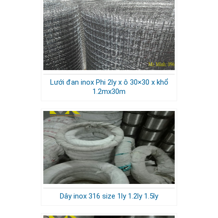
Lưới đan inox Phi 2ly x ô 30×30 x khổ
1.2mx30m
Dây inox 316 size 1ly 1.2ly 1.5ly