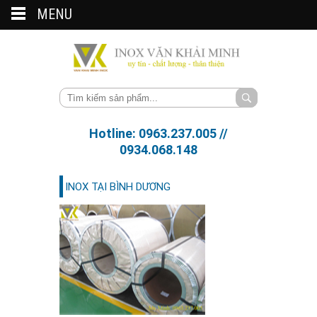
MENU
Hotline: 0963.237.005 //
0934.068.148
INOX TẠI BÌNH DƯƠNG