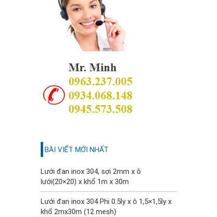
BÀI VIẾT MỚI NHẤT
Lưới đan inox 304, sợi 2mm x ô
lưới(20×20) x khổ 1m x 30m
Lưới đan inox 304 Phi 0.5ly x ô 1,5×1,5ly x
khổ 2mx30m (12 mesh)