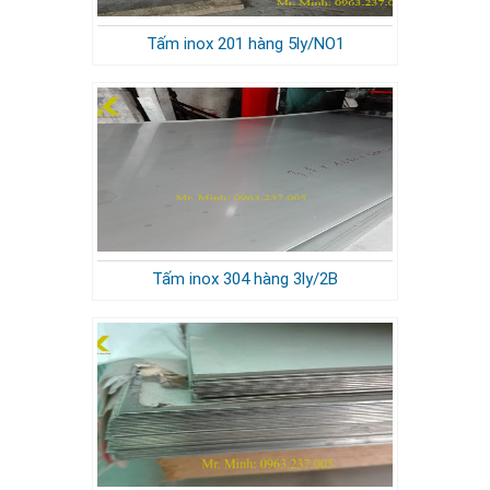
Tấm inox 201 hàng 5ly/NO1
Tấm inox 304 hàng 3ly/2B