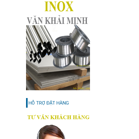
HỖ TRỢ ĐẶT HÀNG