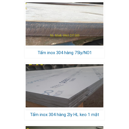
Tấm inox 304 hàng 75ly/NO1
Tấm inox 304 hàng 2ly HL keo 1 mặt