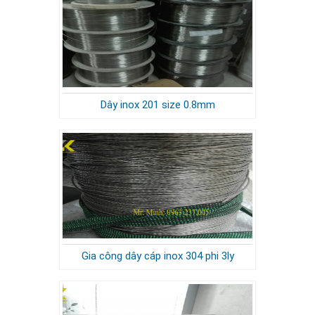
Dây inox 201 size 0.8mm
Gia công dây cáp inox 304 phi 3ly