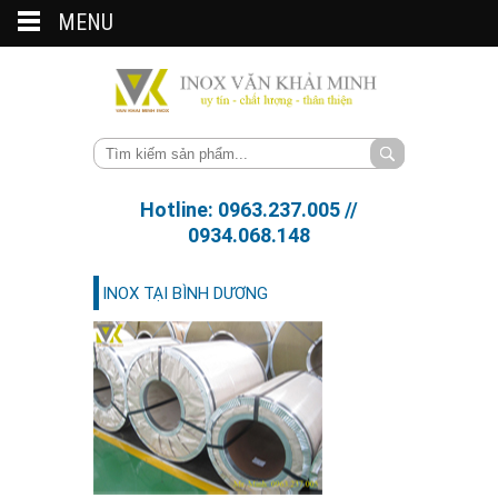
MENU
Hotline: 0963.237.005 //
0934.068.148
INOX TẠI BÌNH DƯƠNG