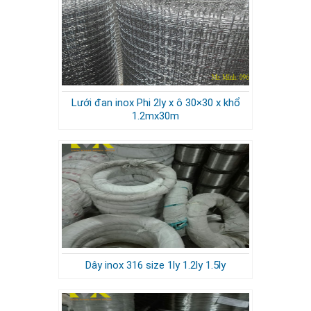
Lưới đan inox Phi 2ly x ô 30×30 x khổ
1.2mx30m
Dây inox 316 size 1ly 1.2ly 1.5ly