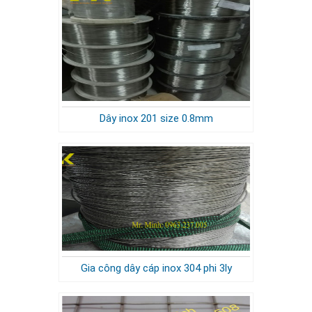
Dây inox 201 size 0.8mm
Gia công dây cáp inox 304 phi 3ly