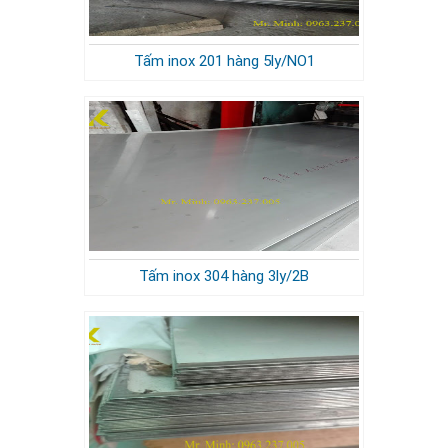
Tấm inox 201 hàng 5ly/NO1
Tấm inox 304 hàng 3ly/2B