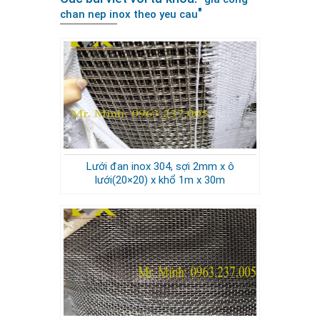
"
chan nep inox theo yeu cau
Lưới đan inox 304, sợi 2mm x ô
lưới(20×20) x khổ 1m x 30m