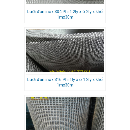
Lưới đan inox 304 Phi 1.2ly x ô 2ly x khổ
1mx30m
Lưới đan inox 316 Phi 1ly x ô 1.2ly x khổ
1mx30m