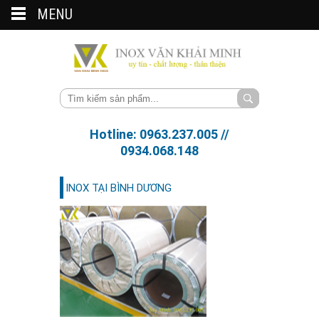
MENU
Hotline: 0963.237.005 //
0934.068.148
INOX TẠI BÌNH DƯƠNG