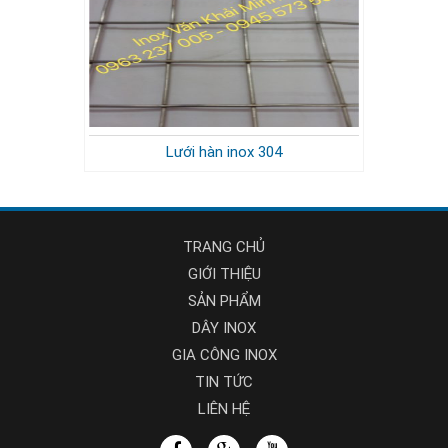
Lưới hàn inox 304
TRANG CHỦ
GIỚI THIỆU
SẢN PHẨM
DÂY INOX
GIA CÔNG INOX
TIN TỨC
LIÊN HỆ