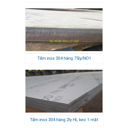
Tấm inox 304 hàng 75ly/NO1
Tấm inox 304 hàng 2ly HL keo 1 mặt