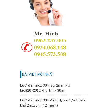
BÀI VIẾT MỚI NHẤT
Lưới đan inox 304, sợi 2mm x ô
lưới(20×20) x khổ 1m x 30m
Lưới đan inox 304 Phi 0.5ly x ô 1,5×1,5ly x
khổ 2mx30m (12 mesh)