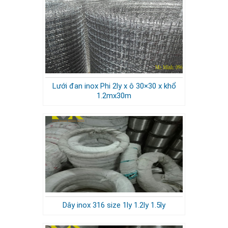
Lưới đan inox Phi 2ly x ô 30×30 x khổ
1.2mx30m
Dây inox 316 size 1ly 1.2ly 1.5ly