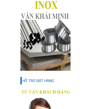
HỖ TRỢ ĐẶT HÀNG