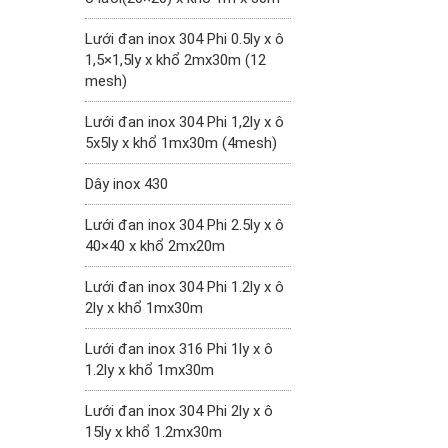
Lưới đan inox 304 Phi 0.5ly x ô
1,5×1,5ly x khổ 2mx30m (12
mesh)
Lưới đan inox 304 Phi 1,2ly x ô
5x5ly x khổ 1mx30m (4mesh)
Dây inox 430
Lưới đan inox 304 Phi 2.5ly x ô
40×40 x khổ 2mx20m
Lưới đan inox 304 Phi 1.2ly x ô
2ly x khổ 1mx30m
Lưới đan inox 316 Phi 1ly x ô
1.2ly x khổ 1mx30m
Lưới đan inox 304 Phi 2ly x ô
15ly x khổ 1.2mx30m