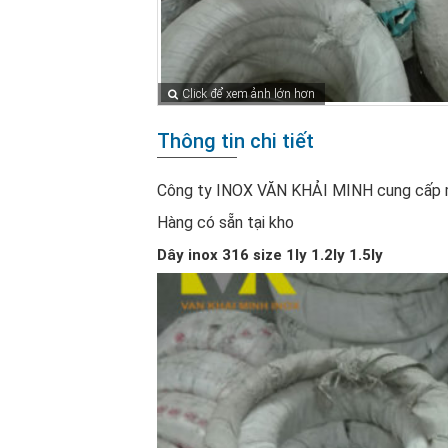
Click để xem ảnh lớn hơn
Thông tin chi tiết
Công ty INOX VĂN KHẢI MINH cung cấp m
Hàng có sẵn tại kho
Dây inox 316 size 1ly 1.2ly 1.5ly