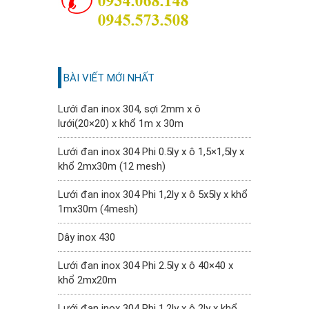
BÀI VIẾT MỚI NHẤT
Lưới đan inox 304, sợi 2mm x ô
lưới(20×20) x khổ 1m x 30m
Lưới đan inox 304 Phi 0.5ly x ô 1,5×1,5ly x
khổ 2mx30m (12 mesh)
Lưới đan inox 304 Phi 1,2ly x ô 5x5ly x khổ
1mx30m (4mesh)
Dây inox 430
Lưới đan inox 304 Phi 2.5ly x ô 40×40 x
khổ 2mx20m
Lưới đan inox 304 Phi 1.2ly x ô 2ly x khổ