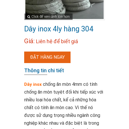
Click để xem ảnh lớn hơn
Dây inox 4ly hàng 304
Giá:
Liên hệ để biết giá
ĐẶT HÀNG NGAY
Thông tin chi tiết
chống ăn mòn 4mm có tính
Dây inox
chống ăn mòn tuyệt đối khi tiếp xúc với
nhiều loại hóa chất, kể cả những hóa
chất có tính ăn mòn cao. Vì thế nó
được sử dụng trọng nhiều ngành công
nghiệp khác nhau và đặc biệt là trong