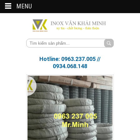
MENU
Hotline: 0963.237.005 //
0934.068.148