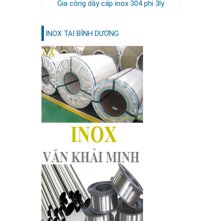
Gia công dây cáp inox 304 phi 3ly
INOX TẠI BÌNH DƯƠNG