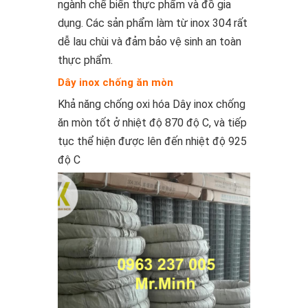
ngành chế biến thực phẩm và đồ gia
dụng. Các sản phẩm làm từ inox 304 rất
dễ lau chùi và đảm bảo vệ sinh an toàn
thực phẩm.
Dây inox chống ăn mòn
Khả năng chống oxi hóa Dây inox chống
ăn mòn tốt ở nhiệt độ 870 độ C, và tiếp
tục thể hiện được lên đến nhiệt độ 925
độ C