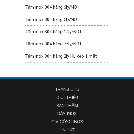
Tấm inox 304 hàng 6ly/NO1
Tấm inox 304 hàng 5ly/NO1
Tấm inox 304 hàng 14ly/NO1
Tấm inox 304 hàng 75ly/NO1
Tấm inox 304 hàng 2ly HL keo 1 mặt
TRANG CHỦ
GIỚI THIỆU
SẢN PHẨM
DÂY INOX
GIA CÔNG INOX
TIN TỨC