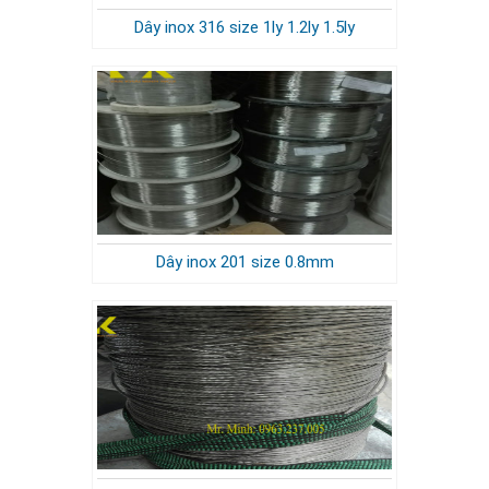
Dây inox 316 size 1ly 1.2ly 1.5ly
Dây inox 201 size 0.8mm