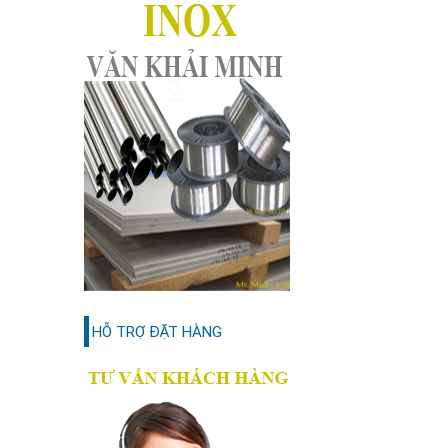
HỖ TRỢ ĐẶT HÀNG