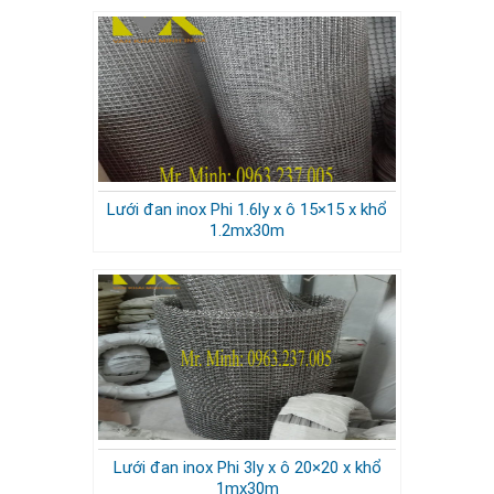
Lưới đan inox Phi 1.6ly x ô 15×15 x khổ
1.2mx30m
Lưới đan inox Phi 3ly x ô 20×20 x khổ
1mx30m