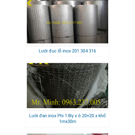
Lưới đục lỗ inox 201 304 316
Lưới đan inox Phi 1.8ly x ô 20×20 x khổ
1mx30m