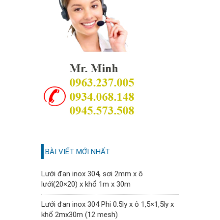
BÀI VIẾT MỚI NHẤT
Lưới đan inox 304, sợi 2mm x ô
lưới(20×20) x khổ 1m x 30m
Lưới đan inox 304 Phi 0.5ly x ô 1,5×1,5ly x
khổ 2mx30m (12 mesh)