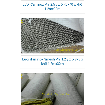
Lưới đan inox Phi 2.5ly x ô 40×40 x khổ
1.2mx30m
Lưới đan inox 3mesh Phi 1.2ly x ô 8×8 x
khổ 1.2mx30m