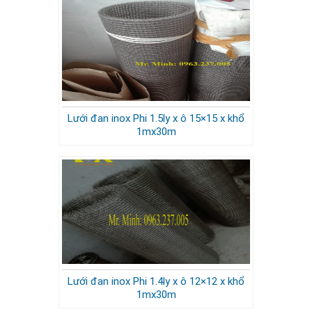
Lưới đan inox Phi 1.5ly x ô 15×15 x khổ
1mx30m
Lưới đan inox Phi 1.4ly x ô 12×12 x khổ
1mx30m