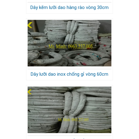
Dây kẽm lưỡi dao hàng rào vòng 30cm
Dây lưỡi dao inox chống gỉ vòng 60cm