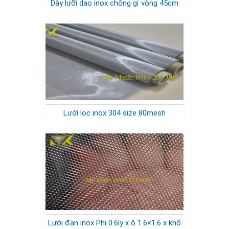
Dây lưỡi dao inox chống gỉ vòng 45cm
Lưới lọc inox 304 size 80mesh
Lưới đan inox Phi 0.6ly x ô 1.6×1.6 x khổ