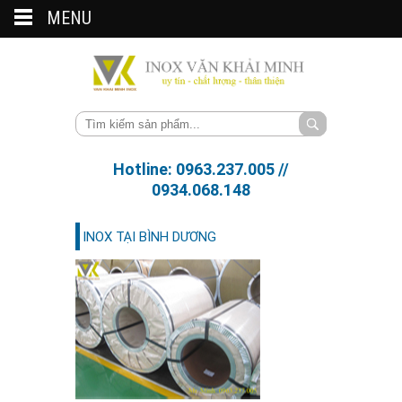
MENU
Hotline: 0963.237.005 //
0934.068.148
INOX TẠI BÌNH DƯƠNG