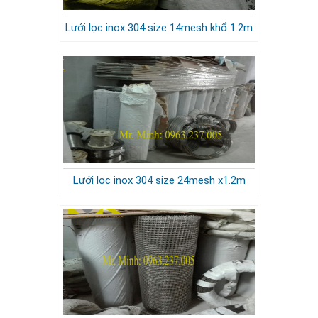
Lưới lọc inox 304 size 14mesh khổ 1.2m
Lưới lọc inox 304 size 24mesh x1.2m