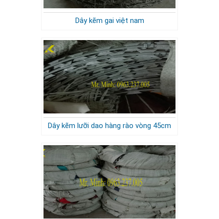
Dây kẽm gai việt nam
Dây kẽm lưỡi dao hàng rào vòng 45cm