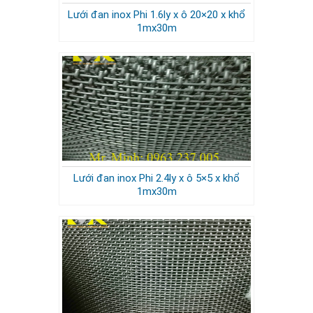
Lưới đan inox Phi 1.6ly x ô 20×20 x khổ
1mx30m
Lưới đan inox Phi 2.4ly x ô 5×5 x khổ
1mx30m