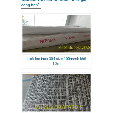
"
cong bon
Lưới lọc inox 304 size 100mesh khổ
1.2m