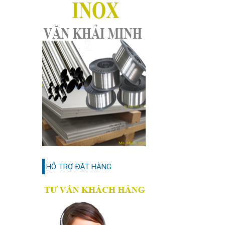
HỖ TRỢ ĐẶT HÀNG