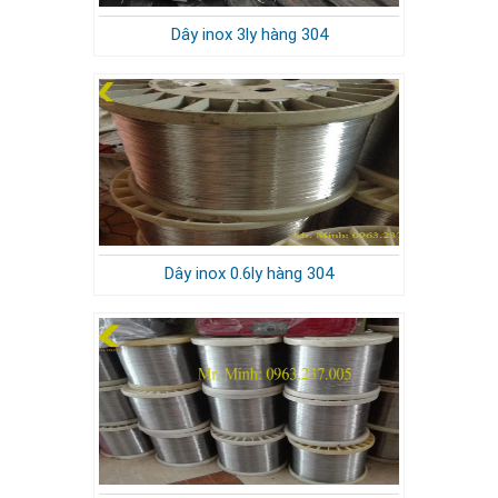
Dây inox 3ly hàng 304
Dây inox 0.6ly hàng 304