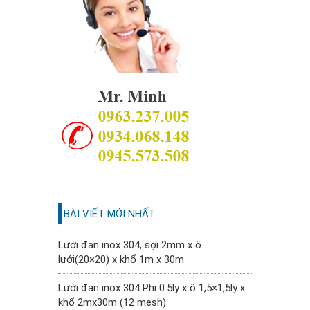
BÀI VIẾT MỚI NHẤT
Lưới đan inox 304, sợi 2mm x ô
lưới(20×20) x khổ 1m x 30m
Lưới đan inox 304 Phi 0.5ly x ô 1,5×1,5ly x
khổ 2mx30m (12 mesh)