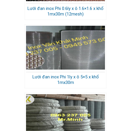
Lưới đan inox Phi 0.6ly x ô 1.6×1.6 x khổ
1mx30m (12mesh)
Lưới đan inox Phi 1ly x ô 5×5 x khổ
1mx30m