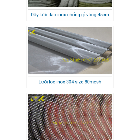
Dây lưỡi dao inox chống gỉ vòng 45cm
Lưới lọc inox 304 size 80mesh