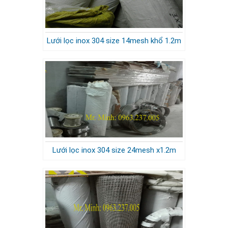
Lưới lọc inox 304 size 14mesh khổ 1.2m
Lưới lọc inox 304 size 24mesh x1.2m