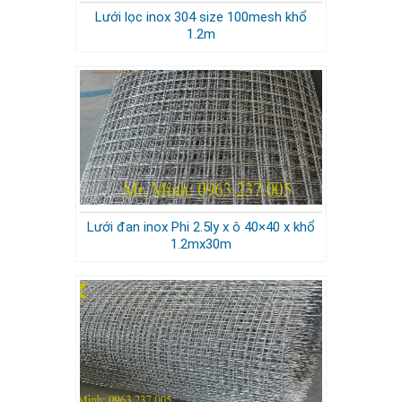
Lưới lọc inox 304 size 100mesh khổ
1.2m
Lưới đan inox Phi 2.5ly x ô 40×40 x khổ
1.2mx30m