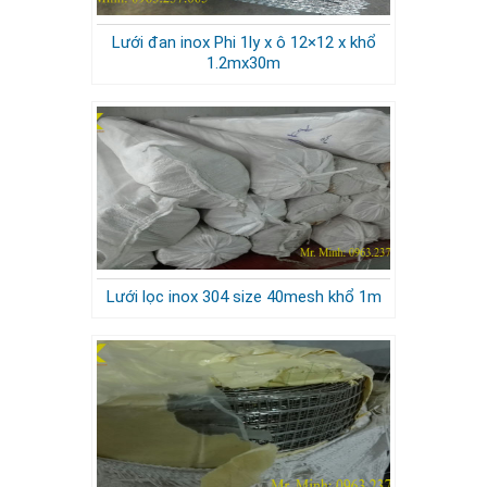
Lưới đan inox Phi 1ly x ô 12×12 x khổ
1.2mx30m
Lưới lọc inox 304 size 40mesh khổ 1m