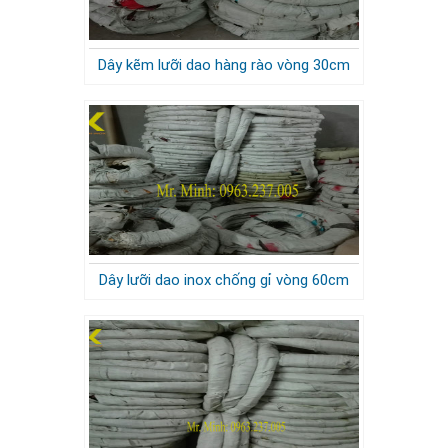
Dây kẽm lưỡi dao hàng rào vòng 30cm
Dây lưỡi dao inox chống gỉ vòng 60cm