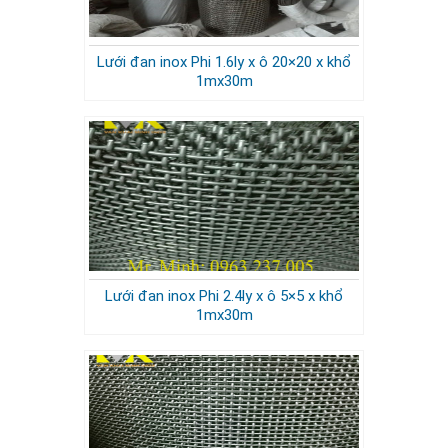
Lưới đan inox Phi 1.6ly x ô 20×20 x khổ
1mx30m
Lưới đan inox Phi 2.4ly x ô 5×5 x khổ
1mx30m