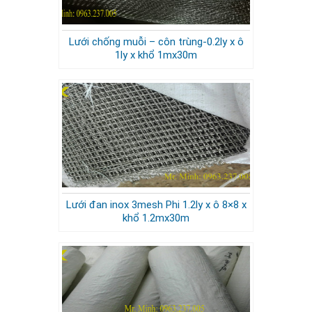
Lưới chống muỗi – côn trùng-0.2ly x ô
1ly x khổ 1mx30m
Lưới đan inox 3mesh Phi 1.2ly x ô 8×8 x
khổ 1.2mx30m