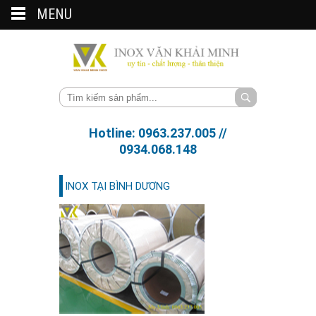
MENU
Hotline: 0963.237.005 //
0934.068.148
INOX TẠI BÌNH DƯƠNG