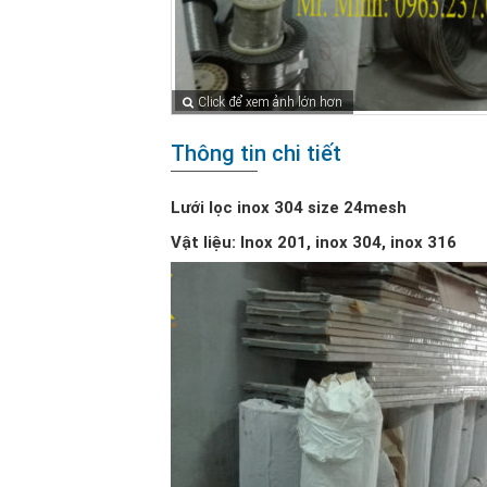
Click để xem ảnh lớn hơn
Thông tin chi tiết
Lưới lọc inox 304 size 24mesh
Vật liệu: Inox 201, inox 304, inox 316