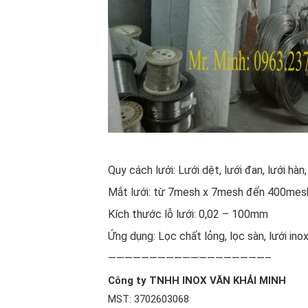
Quy cách lưới: Lưới dệt, lưới đan, lưới hàn,
Mắt lưới: từ 7mesh x 7mesh đến 400mes
Kích thước lỗ lưới: 0,02 – 100mm
Ứng dụng: Lọc chất lỏng, lọc sàn, lưới ino
———————————————————–
Công ty TNHH INOX VĂN KHẢI MINH
MST: 3702603068