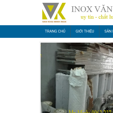
TRANG CHỦ
GIỚI THIỆU
SẢN