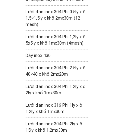
Lưới đan inox 304 Phi 0.5ly x ô
1,5×1,5ly x khổ 2mx30m (12
mesh)
Lưới đan inox 304 Phi 1,2ly x ô
5x5ly x khổ 1mx30m (4mesh)
Dây inox 430
Lưới đan inox 304 Phi 2.5ly x ô
40×40 x khổ 2mx20m
Lưới đan inox 304 Phi 1.2ly x ô
2ly x khổ 1mx30m
Lưới đan inox 316 Phi 1ly x ô
1.2ly x khổ 1mx30m
Lưới đan inox 304 Phi 2ly x ô
15ly x khổ 1.2mx30m