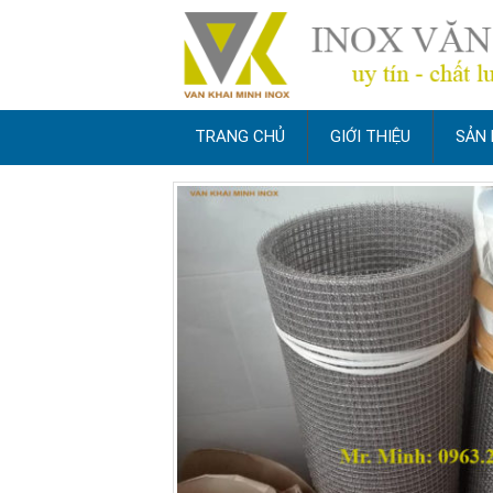
TRANG CHỦ
GIỚI THIỆU
SẢN