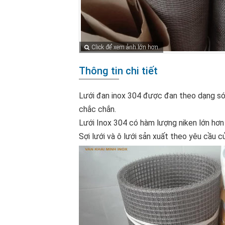
Click để xem ảnh lớn hơn
Thông tin chi tiết
Lưới đan inox 304 được đan theo dạng sóng
chắc chắn.
Lưới Inox 304 có hàm lượng niken lớn hơn
Sợi lưới và ô lưới sản xuất theo yêu cầu 