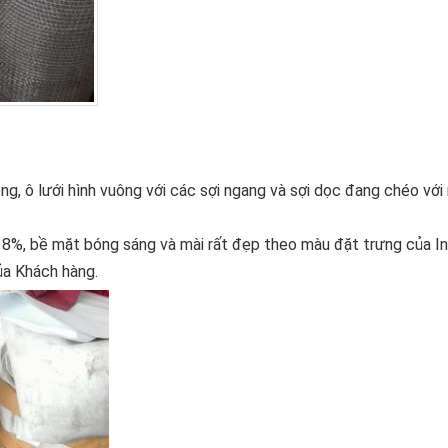
, ô lưới hình vuông với các sợi ngang và sợi dọc đang chéo với 
 8%, bề mặt bóng sáng và mài rất đẹp theo màu đặt trưng của In
của Khách hàng.