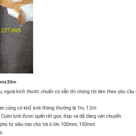
ổ 1mx30m
u, ngoài kích thước chuẩn có sẵn thì chúng tôi làm theo yêu cầu
đan cũng có khổ lưới thông thường là 1m, 1.2m.
. Cuộn lưới được quấn rất gọn, đẹp và dễ dàng vận chuyển.
 phú từ siêu mịn cho tới ô lớn 100mm, 150mm.
o.