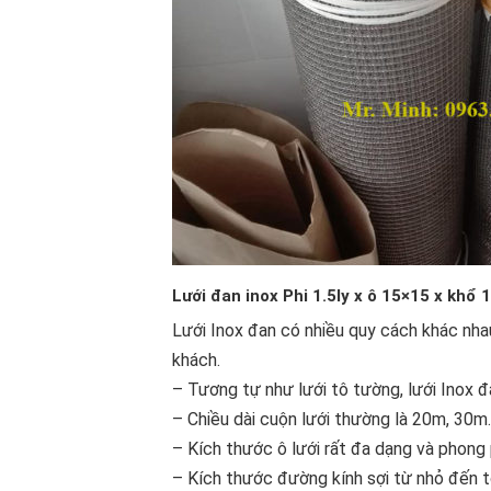
Lưới đan inox Phi 1.5ly x ô 15×15 x kh
Lưới Inox đan có nhiều quy cách khác nha
khách.
– Tương tự như lưới tô tường, lưới Inox 
– Chiều dài cuộn lưới thường là 20m, 30m
– Kích thước ô lưới rất đa dạng và phong
– Kích thước đường kính sợi từ nhỏ đến t