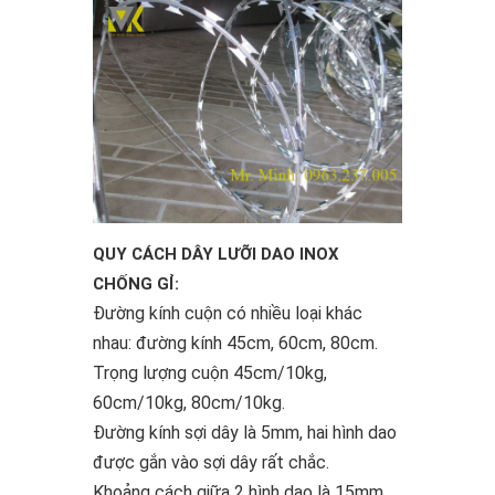
QUY CÁCH DÂY LƯỠI DAO INOX
CHỐNG GỈ:
Đường kính cuộn có nhiều loại khác
nhau: đường kính 45cm, 60cm, 80cm.
Trọng lượng cuộn 45cm/10kg,
60cm/10kg, 80cm/10kg.
Đường kính sợi dây là 5mm, hai hình dao
được gắn vào sợi dây rất chắc.
Khoảng cách giữa 2 hình dao là 15mm,