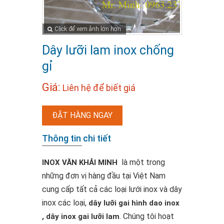
Click để xem ảnh lớn hơn
Dây lưỡi lam inox chống
gỉ
Giá:
Liên hệ để biết giá
ĐẶT HÀNG NGAY
Thông tin chi tiết
là một trong
INOX VĂN KHẢI MINH
những đơn vị hàng đầu tại Việt Nam
cung cấp tất cả các loại lưới inox và dây
inox các loại,
dây lưỡi gai hình dao inox
. Chúng tôi hoạt
, dây inox gai lưỡi lam