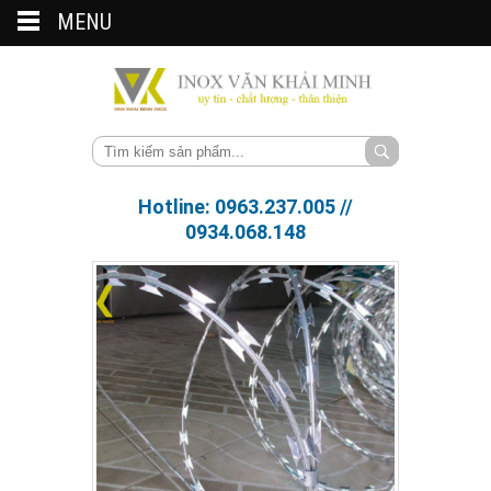
MENU
Hotline: 0963.237.005 //
0934.068.148