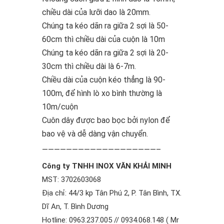
chiều dài của lưỡi dao là 20mm.
Chúng ta kéo dãn ra giữa 2 sợi là 50-
60cm thì chiều dài của cuộn là 10m
Chúng ta kéo dãn ra giữa 2 sợi là 20-
30cm thì chiều dài là 6-7m.
Chiều dài của cuộn kéo thẳng là 90-
100m, để hình lò xo bình thường là
10m/cuộn
Cuôn dây được bao bọc bởi nylon để
bao vệ và dễ dàng vận chuyển.
———————————————————–
Công ty TNHH INOX VĂN KHẢI MINH
MST: 3702603068
Địa chỉ: 44/3 kp Tân Phú 2, P. Tân Bình, TX.
Dĩ An, T. Bình Dương
Hotline: 0963.237.005 // 0934.068.148 ( Mr