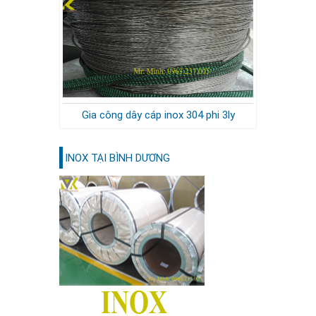
Gia công dây cáp inox 304 phi 3ly
INOX TẠI BÌNH DƯƠNG