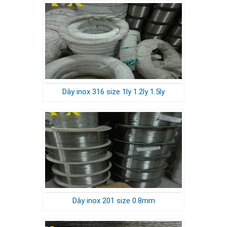
Dây inox 316 size 1ly 1.2ly 1.5ly
Dây inox 201 size 0.8mm