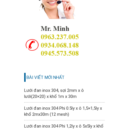
BÀI VIẾT MỚI NHẤT
Lưới đan inox 304, sợi 2mm x ô
lưới(20×20) x khổ 1m x 30m
Lưới đan inox 304 Phi 0.5ly x ô 1,5×1,5ly x
khổ 2mx30m (12 mesh)
Lưới đan inox 304 Phi 1,2ly x ô 5x5ly x khổ