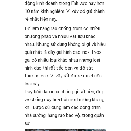
động kinh doanh trong lĩnh vực này hơn
10 năm kinh nghiệm. Vì vậy có giá thành
rẻ nhất hiện nay.
Để làm hàng rào chống trộm có nhiều
phương pháp và nhiều vật liệu khác
nhau. Nhưng sử dụng không bị gỉ và hiệu
quả nhất là dây gai hình dao inox. INox
gai có nhiều loại khác nhau nhưng loại
hình dao thì rất sắc bén và độ sát
thương cao. Vì vậy rất được ưu chuộn
loại này
Dây lưỡi dao inox chống gỉ rất bền, đẹp
và chống oxy hóa bởi môi trường không
khí. Được sử dụng làm các công trình,
nhà xưởng, hàng rào bảo vệ, trong quân
sự.