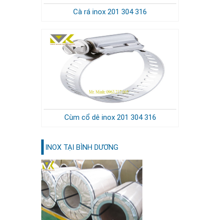
Cà rá inox 201 304 316
Cùm cổ dê inox 201 304 316
INOX TẠI BÌNH DƯƠNG