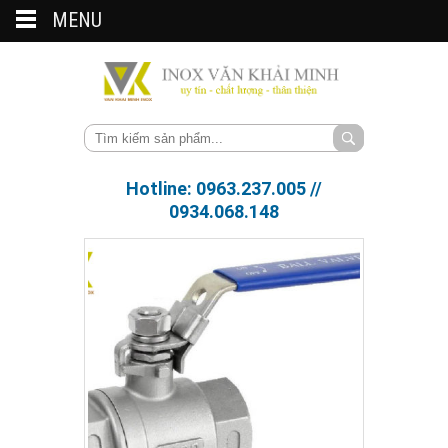
MENU
Hotline: 0963.237.005 //
0934.068.148