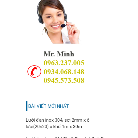
BÀI VIẾT MỚI NHẤT
Lưới đan inox 304, sợi 2mm x ô
lưới(20×20) x khổ 1m x 30m