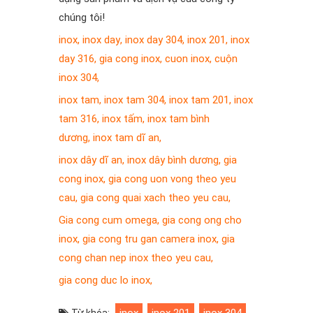
chúng tôi!
inox
,
inox day
,
inox day 304
,
inox 201
,
inox
day 316
,
gia cong inox
,
cuon inox
,
cuộn
inox 304
,
inox tam
,
inox tam 304
,
inox tam 201
,
inox
tam 316
,
inox tấm
,
inox tam bình
dương
,
inox tam dĩ an
,
inox dây dĩ an
,
inox dây bình dương
,
gia
cong inox
,
gia cong uon vong theo yeu
cau
,
gia cong quai xach theo yeu cau
,
Gia cong cum omega
,
gia cong ong cho
inox
,
gia cong tru gan camera inox
,
gia
cong chan nep inox theo yeu cau
,
gia cong duc lo inox
,