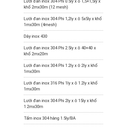
Lưới đan inox 304 Phi 0.5ly x ô 1,5×1,5ly x
khổ 2mx30m (12 mesh)
Lưới đan inox 304 Phi 1,2ly x ô 5x5ly x khổ
1mx30m (4mesh)
Dây inox 430
Lưới đan inox 304 Phi 2.5ly x ô 40×40 x
khổ 2mx20m
Lưới đan inox 304 Phi 1.2ly x ô 2ly x khổ
1mx30m
Lưới đan inox 316 Phi 1ly x ô 1.2ly x khổ
1mx30m
Lưới đan inox 304 Phi 2ly x ô 15ly x khổ
1.2mx30m
Tấm inox 304 hàng 1.5ly/BA