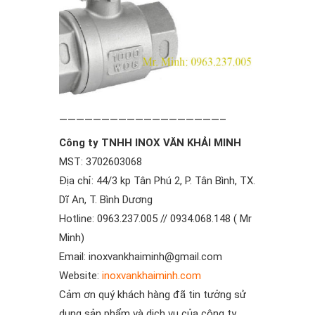
———————————————————–
Công ty TNHH INOX VĂN KHẢI MINH
MST: 3702603068
Địa chỉ: 44/3 kp Tân Phú 2, P. Tân Bình, TX.
Dĩ An, T. Bình Dương
Hotline: 0963.237.005 // 0934.068.148 ( Mr
Minh)
Email: inoxvankhaiminh@gmail.com
Website:
inoxvankhaiminh.com
Cảm ơn quý khách hàng đã tin tưởng sử
dụng sản phẩm và dịch vụ của công ty