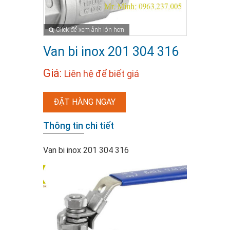
Click để xem ảnh lớn hơn
Van bi inox 201 304 316
Giá:
Liên hệ để biết giá
ĐẶT HÀNG NGAY
Thông tin chi tiết
Van bi inox 201 304 316