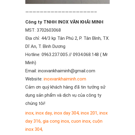
———————————————————–
Công ty TNHH INOX VĂN KHẢI MINH
MST: 3702603068
Địa chỉ: 44/3 kp Tân Phú 2, P. Tân Bình, TX.
Dĩ An, T. Bình Dương
Hotline: 0963.237.005 // 0934.068.148 ( Mr
Minh)
Email: inoxvankhaiminh@gmail.com
Website:
inoxvankhaiminh.com
Cảm ơn quý khách hàng đã tin tưởng sử
dụng sản phẩm và dịch vụ của công ty
chúng tôi!
inox
,
inox day
,
inox day 304
,
inox 201
,
inox
day 316
,
gia cong inox
,
cuon inox
,
cuộn
inox 304
,