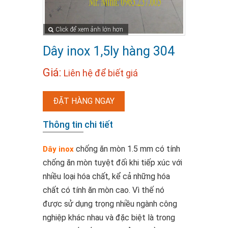
Click để xem ảnh lớn hơn
Dây inox 1,5ly hàng 304
Giá:
Liên hệ để biết giá
ĐẶT HÀNG NGAY
Thông tin chi tiết
chống ăn mòn 1.5 mm có tính
Dây inox
chống ăn mòn tuyệt đối khi tiếp xúc với
nhiều loại hóa chất, kể cả những hóa
chất có tính ăn mòn cao. Vì thế nó
được sử dụng trọng nhiều ngành công
nghiệp khác nhau và đặc biệt là trong