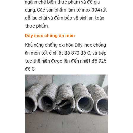
ngành chế biến thực phẩm và đồ gia
dụng. Các sản phẩm làm từ inox 304 rất
dễ lau chùi và đảm bảo vệ sinh an toàn
thực phẩm.
Dây inox chống ăn mòn
Khả năng chống oxi hóa Dây inox chống
ăn mòn tốt ở nhiệt độ 870 độ C, và tiếp
tục thể hiện được lên đến nhiệt độ 925
độ C