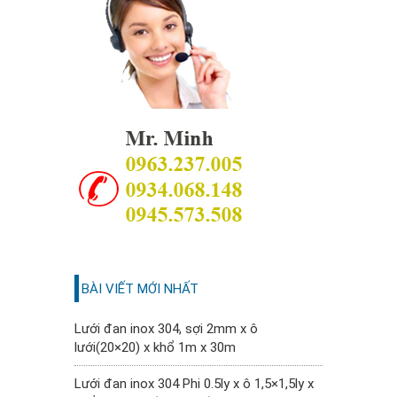
BÀI VIẾT MỚI NHẤT
Lưới đan inox 304, sợi 2mm x ô
lưới(20×20) x khổ 1m x 30m
Lưới đan inox 304 Phi 0.5ly x ô 1,5×1,5ly x