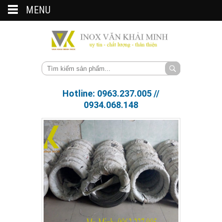
MENU
Hotline: 0963.237.005 //
0934.068.148