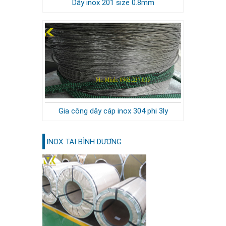
Dây inox 201 size 0.8mm
Gia công dây cáp inox 304 phi 3ly
INOX TẠI BÌNH DƯƠNG