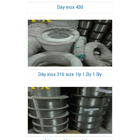
Dây inox 430
Dây inox 316 size 1ly 1.2ly 1.5ly