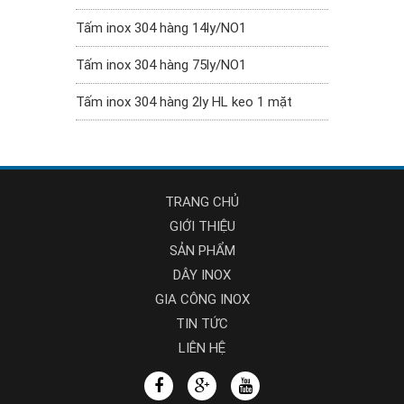
Tấm inox 304 hàng 14ly/NO1
Tấm inox 304 hàng 75ly/NO1
Tấm inox 304 hàng 2ly HL keo 1 mặt
TRANG CHỦ
GIỚI THIỆU
SẢN PHẨM
DÂY INOX
GIA CÔNG INOX
TIN TỨC
LIÊN HỆ