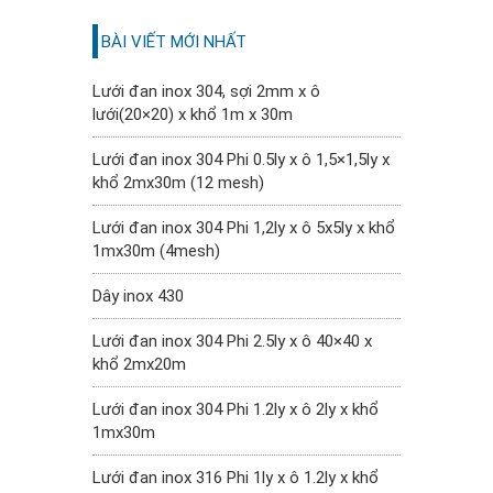
BÀI VIẾT MỚI NHẤT
Lưới đan inox 304, sợi 2mm x ô
lưới(20×20) x khổ 1m x 30m
Lưới đan inox 304 Phi 0.5ly x ô 1,5×1,5ly x
khổ 2mx30m (12 mesh)
Lưới đan inox 304 Phi 1,2ly x ô 5x5ly x khổ
1mx30m (4mesh)
Dây inox 430
Lưới đan inox 304 Phi 2.5ly x ô 40×40 x
khổ 2mx20m
Lưới đan inox 304 Phi 1.2ly x ô 2ly x khổ
1mx30m
Lưới đan inox 316 Phi 1ly x ô 1.2ly x khổ