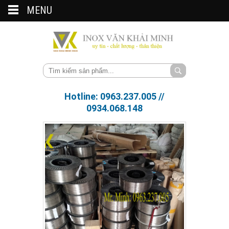
MENU
Hotline: 0963.237.005 //
0934.068.148