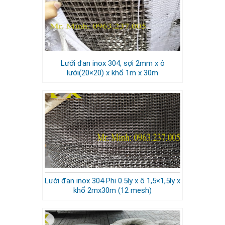
Lưới đan inox 304, sợi 2mm x ô
lưới(20×20) x khổ 1m x 30m
Lưới đan inox 304 Phi 0.5ly x ô 1,5×1,5ly x
khổ 2mx30m (12 mesh)