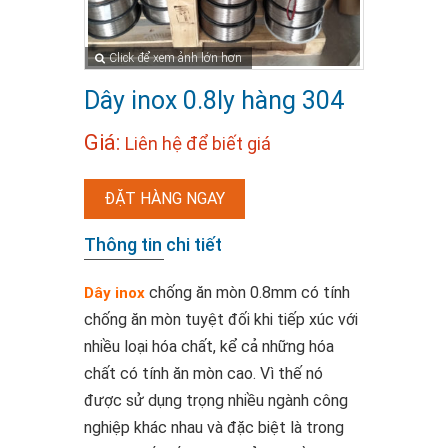
Click để xem ảnh lớn hơn
Dây inox 0.8ly hàng 304
Giá:
Liên hệ để biết giá
ĐẶT HÀNG NGAY
Thông tin chi tiết
chống ăn mòn 0.8mm có tính
Dây inox
chống ăn mòn tuyệt đối khi tiếp xúc với
nhiều loại hóa chất, kể cả những hóa
chất có tính ăn mòn cao. Vì thế nó
được sử dụng trọng nhiều ngành công
nghiệp khác nhau và đặc biệt là trong