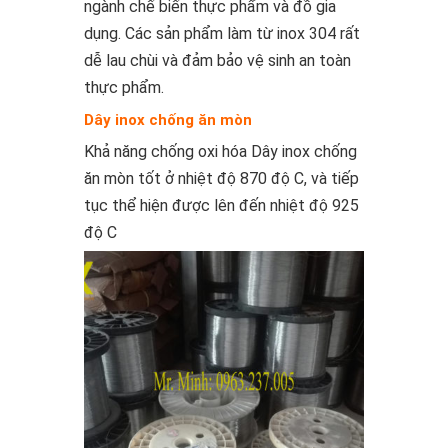
ngành chế biến thực phẩm và đồ gia
dụng. Các sản phẩm làm từ inox 304 rất
dễ lau chùi và đảm bảo vệ sinh an toàn
thực phẩm.
Dây inox chống ăn mòn
Khả năng chống oxi hóa Dây inox chống
ăn mòn tốt ở nhiệt độ 870 độ C, và tiếp
tục thể hiện được lên đến nhiệt độ 925
độ C