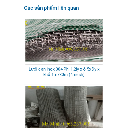
Các sản phẩm liên quan
Lưới đan inox 304 Phi 1,2ly x ô 5x5ly x
khổ 1mx30m (4mesh)