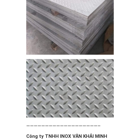
———————————————————–
Công ty TNHH INOX VĂN KHẢI MINH