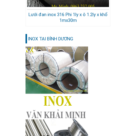
Lưới đan inox 316 Phi 1ly x ô 1.2ly x khổ
1mx30m
INOX TẠI BÌNH DƯƠNG