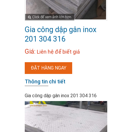
Click để xem ảnh lớn hơn
Gia công dập gân inox
201 304 316
Giá:
Liên hệ để biết giá
ĐẶT HÀNG NGAY
Thông tin chi tiết
Gia công dập gân inox 201 304 316