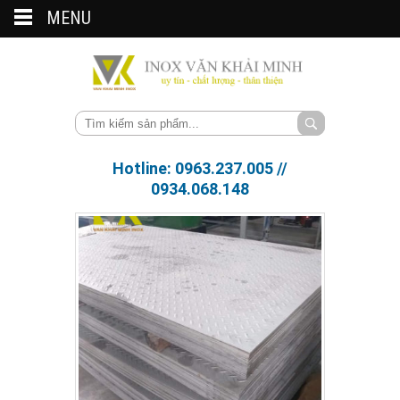
MENU
Hotline: 0963.237.005 //
0934.068.148