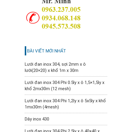
BÀI VIẾT MỚI NHẤT
Lưới đan inox 304, sợi 2mm x ô
lưới(20×20) x khổ 1m x 30m
Lưới đan inox 304 Phi 0.5ly x ô 1,5×1,5ly x
khổ 2mx30m (12 mesh)
Lưới đan inox 304 Phi 1,2ly x ô 5x5ly x khổ
1mx30m (4mesh)
Dây inox 430
Lưới đan inox 304 Phi 2.5ly x ô 40×40 x